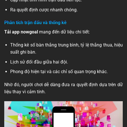
Ra quyết định cược nhanh chóng.
Phân tích trận đấu và thống kê
Tải app nowgoal
mang đến dữ liệu chi tiết:
Thống kê số bàn thắng trung bình, tỷ lệ thắng thua, hiệu
suất ghi bàn.
Lịch sử đối đầu giữa hai đội.
Phong độ hiện tại và các chỉ số quan trọng khác.
Nhờ đó, người chơi dễ dàng đưa ra quyết định dựa trên dữ
liệu thay vì cảm tính.