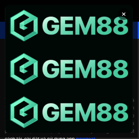
Chuyển
đến
×
nội
dung
XEM BÓNG
SOI KÈO
Trang Chủ
»
Tải app nowgoal
Tải app nowgoal nhanh chóng để soi kèo
và theo dõi bóng đá
Tải app nowgoal
giúp người dùng trải nghiệm cá cược và
theo dõi kết quả bóng đá một cách thuận tiện, nhanh
chóng và chính xác. Với giao diện thân thiện, tính năng cập
nhật tỷ lệ kèo liên tục, người chơi có thể quản lý cược và
phân tích trận đấu hiệu quả. Bài viết này hướng dẫn chi tiết
cách tải, cài đặt và sử dụng app
nowgoal
.