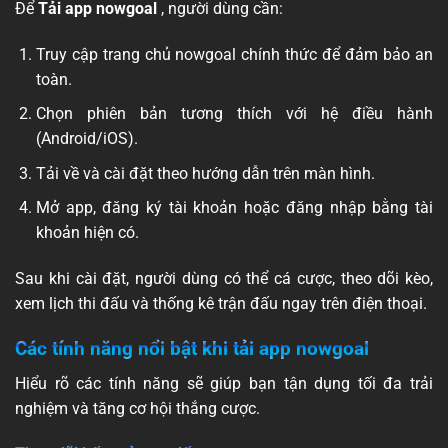
Để
Tải app nowgoal
, người dùng cần:
Truy cập trang chủ nowgoal chính thức để đảm bảo an
toàn.
Chọn phiên bản tương thích với hệ điều hành
(Android/iOS).
Tải về và cài đặt theo hướng dẫn trên màn hình.
Mở app, đăng ký tài khoản hoặc đăng nhập bằng tài
khoản hiện có.
Sau khi cài đặt, người dùng có thể cá cược, theo dõi kèo,
xem lịch thi đấu và thống kê trận đấu ngay trên điện thoại.
Các tính năng nổi bật khi tải app nowgoal
Hiểu rõ các tính năng sẽ giúp bạn tận dụng tối đa trải
nghiệm và tăng cơ hội thắng cược.