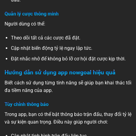
Quản lý cược thông minh
Người dùng có thể:
Theo dõi tất cả các cược đã đặt.
Cập nhật biến động tỷ lệ ngay lập tức.
Đặt nhắc nhở để không bỏ lỡ cơ hội đặt cược kịp thời.
Hướng dẫn sử dụng app nowgoal hiệu quả
Biết cách sử dụng từng tính năng sẽ giúp bạn khai thác tối
đa tiềm năng của app.
Tùy chỉnh thông báo
Trong app, bạn có thể bật thông báo trận đấu, thay đổi tỷ lệ
và sự kiện quan trọng. Điều này giúp người chơi:
Cập nhật tình hình trận đấu liên tục.