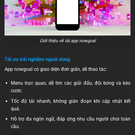
Giới thiệu về tải app nowgoal
Tối ưu trải nghiệm người dùng
App nowgoal có giao diện đơn giản, dễ thao tác:
Menu trực quan, dễ tìm các giải đấu, đội bóng và kèo
cược.
Tốc độ tải nhanh, không gián đoạn khi cập nhật kết
quả.
Hỗ trợ đa ngôn ngữ, đáp ứng nhu cầu người chơi toàn
cầu.