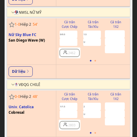
NWSL NỮ MỸ
Cả trận
Cả trận
Cả trận
1
-
0
Hiệp 2
54
'
Cược Chấp
Tài/Xỉu
1X2
Cư
2.23
Nữ Sky Blue FC
0.82
0.98
0/0.5
1.5
San Diego Wave (W)
3.73
-0.98
0.84
U
2.47
2462
Dữ liệu
VĐQG CHILÊ
Cả trận
Cả trận
Cả trận
0
-
0
Hiệp 2
48
'
Cược Chấp
Tài/Xỉu
1X2
Cư
1.37
Univ. Catolica
-0.94
0.89
1/1.5
2
Cobresal
8.60
0.84
0.99
U
3.88
2803