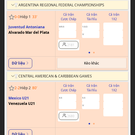
ARGENTINA REGIONAL FEDERAL CHAMPIONSHIPS
Cả trận
Cả trận
Cả trận
0
-
0
Hiệp 1
33
'
Cược Chấp
Tài/Xỉu
1X2
Cư
2.09
Juventud Antoniana
0.81
0.99
0/0.5
1.5/2
Alvarado Mar del Plata
3.70
-0.97
0.83
U
2.67
2181
Kèo khác
Dữ liệu
CENTRAL AMERICAN & CARIBBEAN GAMES
Cả trận
Cả trận
Cả trận
2
-
2
Hiệp 2
80
'
Cược Chấp
Tài/Xỉu
1X2
Cư
2.06
Mexico U21
-0.93
0.95
0.5
5.5
Venezuela U21
4.12
0.77
0.87
U
2.54
2680
Dữ liệu