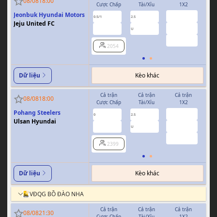
08/08
18:00
Cược Chấp
Tài/Xỉu
1X2
Cượ
Jeonbuk Hyundai Motors
1.77
-0.96
-0.93
0.5/1
2.5
0/0.5
Jeju United FC
4.21
0.86
0.81
U
3.35
2054
Kèo khác
Dữ liệu
Cả trận
Cả trận
Cả trận
H
08/08
18:00
Cược Chấp
Tài/Xỉu
1X2
Cượ
Pohang Steelers
2.65
-0.98
-0.97
0
2.5
0
Ulsan Hyundai
2.46
0.88
0.85
U
3.14
2399
Kèo khác
Dữ liệu
VĐQG BỒ ĐÀO NHA
Cả trận
Cả trận
Cả trận
H
08/08
21:30
Cược Chấp
Tài/Xỉu
1X2
Cượ