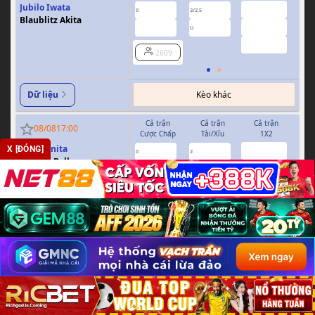
Jubilo Iwata
2.42
0.82
0.93
0
2/2.5
0
Blaublitz Akita
2.74
-0.92
0.95
U
3.08
2609
Kèo khác
Dữ liệu
Cả trận
Cả trận
Cả trận
H
08/08
17:00
Cược Chấp
Tài/Xỉu
1X2
Cượ
Oita Trinita
X [ĐÓNG]
2.86
-0.89
0.82
0
2
0
Shonan Bellmare
2.47
0.82
-0.92
U
3.06
2216
Kèo khác
Dữ liệu
Cả trận
Cả trận
Cả trận
H
08/08
17:00
Cược Chấp
Tài/Xỉu
1X2
Cượ
Omiya Ardija
2.25
0.96
0.98
0/0.5
2.5
Albirex Niigata
3.05
0.96
0.92
U